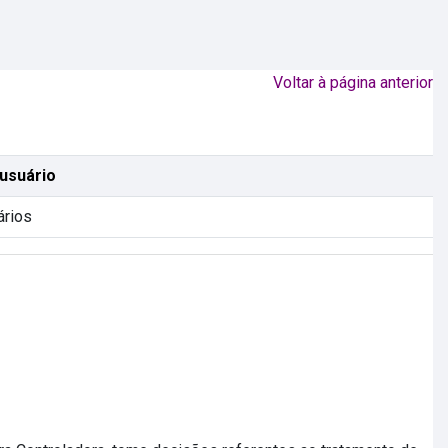
Voltar à página anterior
usuário
ários