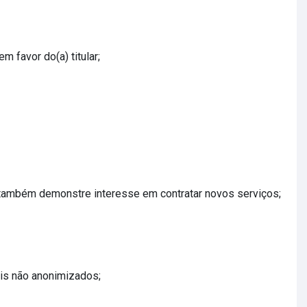
 favor do(a) titular;
te também demonstre interesse em contratar novos serviços;
ais não anonimizados;