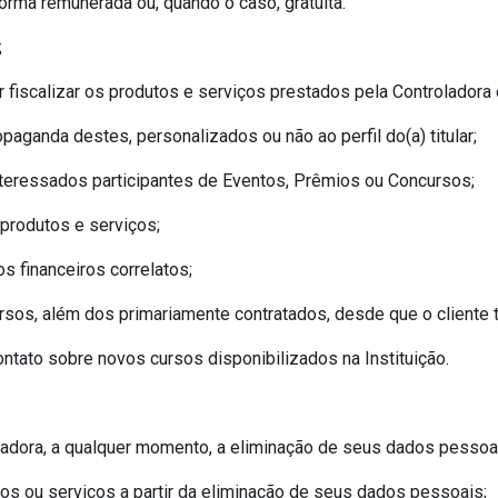
forma remunerada ou, quando o caso, gratuita.
;
iscalizar os produtos e serviços prestados pela Controladora em
paganda destes, personalizados ou não ao perfil do(a) titular;
 interessados participantes de Eventos, Prêmios ou Concursos;
 produtos e serviços;
s financeiros correlatos;
diversos, além dos primariamente contratados, desde que o clien
ontato sobre novos cursos disponibilizados na Instituição.
troladora, a qualquer momento, a eliminação de seus dados pesso
tos ou serviços a partir da eliminação de seus dados pessoais;