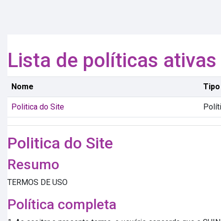
Ir para o conteúdo principal
Lista de políticas ativas
Nome
Tipo
Politica do Site
Polít
Politica do Site
Resumo
TERMOS DE USO
Política completa