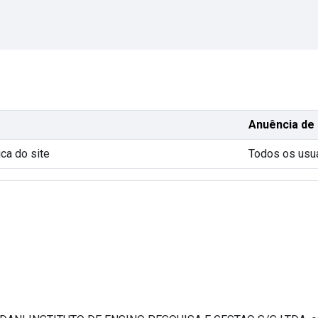
Anuência de 
ica do site
Todos os usu